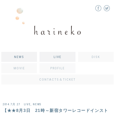
NEWS
LIVE
DISK
MOVIE
PROFILE
CONTACTS＆TICKET
2014.7月.27
LIVE
,
NEWS
【★★8月3日 21時～新宿タワーレコードインスト