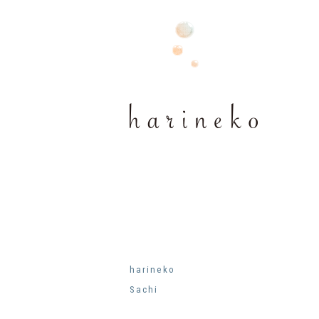
harineko
Sachi