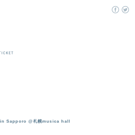
ICKET
 in Sapporo @札幌musica hall