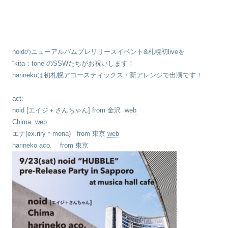
noidのニューアルバムプレリリースイベント&札幌初liveを
“kita：tone”のSSWたちがお祝いします！
harinekoは初札幌アコースティックス・新アレンジで出演です！
act:
noid
[エイジ＋さんちゃん] from 金沢
web
Chima
web
エナ(ex.riry＊mona)
from 東京
web
harineko aco.
from 東京