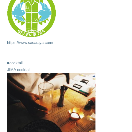
https://www.sasaraya.com/
■cocktail
JIMA cocktail