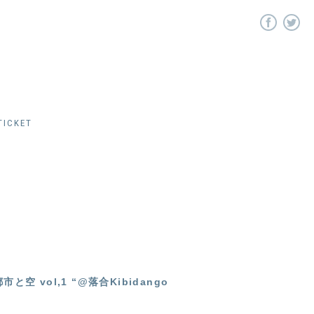
ICKET
ts 都市と空 vol,1 “@落合Kibidango