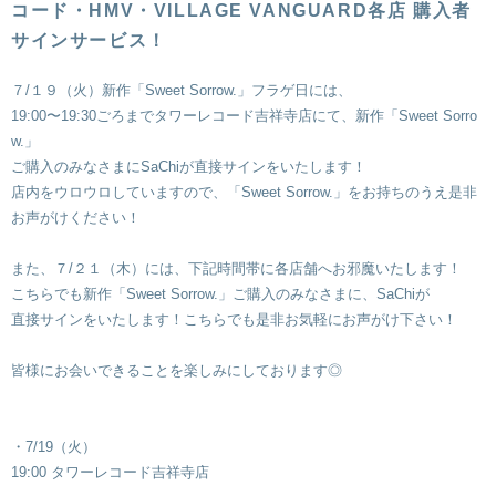
コード・HMV・VILLAGE VANGUARD各店 購入者
サインサービス！
７/１９（火）新作「Sweet Sorrow.」フラゲ日には、
19:00〜19:30ごろまでタワーレコード吉祥寺店にて、新作「Sweet Sorro
w.」
ご購入のみなさまにSaChiが直接サインをいたします！
店内をウロウロしていますので、「Sweet Sorrow.」をお持ちのうえ是非
お声がけください！
また、７/２１（木）には、下記時間帯に各店舗へお邪魔いたします！
こちらでも新作「Sweet Sorrow.」ご購入のみなさまに、SaChiが
直接サインをいたします！こちらでも是非お気軽にお声がけ下さい！
皆様にお会いできることを楽しみにしております◎
・7/19（火）
19:00 タワーレコード吉祥寺店